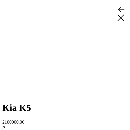
Kia K5
2100000,00
₽